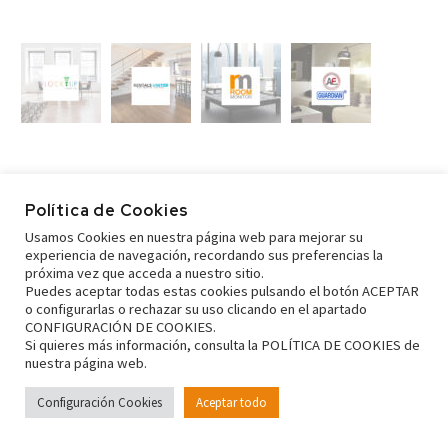
Política de Cookies
Usamos Cookies en nuestra página web para mejorar su
experiencia de navegación, recordando sus preferencias la
próxima vez que acceda a nuestro sitio.
Puedes aceptar todas estas cookies pulsando el botón ACEPTAR
o configurarlas o rechazar su uso clicando en el apartado
CONFIGURACIÓN DE COOKIES.
Si quieres más información, consulta la POLÍTICA DE COOKIES de
nuestra página web.
© Copyright 2022 ViuTur | Viviendas de Uso turístico | Valencia
Configuración Cookies
Aceptar todo