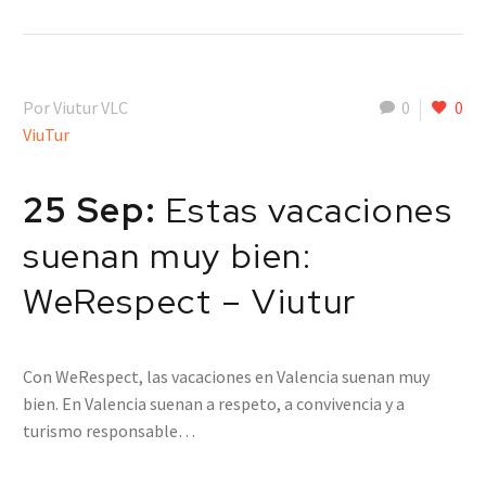
Por Viutur VLC
0
0
ViuTur
25 Sep:
Estas vacaciones
suenan muy bien:
WeRespect – Viutur
Con WeRespect, las vacaciones en Valencia suenan muy
bien. En Valencia suenan a respeto, a convivencia y a
turismo responsable…