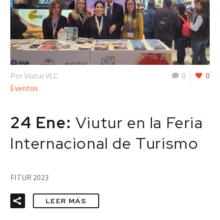
Por Viutur VLC
0
0
Eventos
24 Ene:
Viutur en la Feria
Internacional de Turismo
FITUR 2023
LEER MÁS