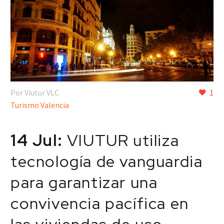
Por Viutur VLC
1
Turismo Valencia
14 Jul:
VIUTUR utiliza
tecnología de vanguardia
para garantizar una
convivencia pacífica en