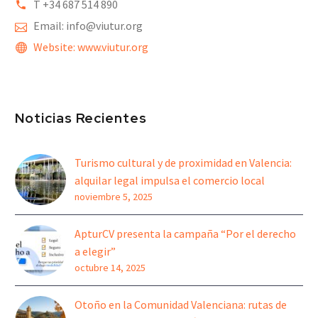
T +34 6
87 514 890
Email: info@viutur.org
Website: www.viutur.org
Noticias Recientes
Turismo cultural y de proximidad en Valencia:
alquilar legal impulsa el comercio local
noviembre 5, 2025
ApturCV presenta la campaña “Por el derecho
a elegir”
octubre 14, 2025
Otoño en la Comunidad Valenciana: rutas de