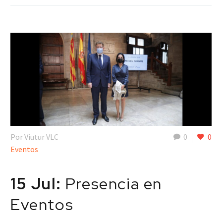
Por Viutur VLC
0
0
Eventos
15 Jul:
Presencia en
Eventos