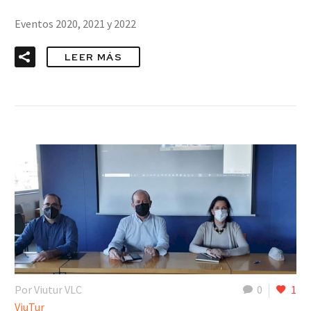
Eventos 2020, 2021 y 2022
LEER MÁS
Por Viutur VLC
0
1
ViuTur