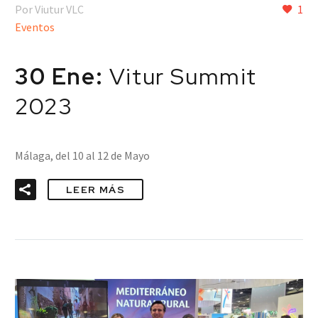
Por Viutur VLC
1
Eventos
30 Ene:
Vitur Summit
2023
Málaga, del 10 al 12 de Mayo
LEER MÁS