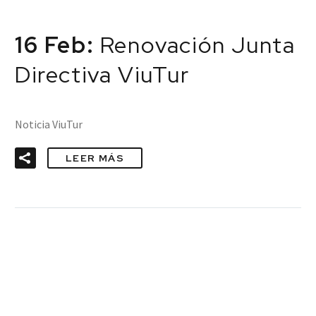
16 Feb:
Renovación Junta
Directiva ViuTur
Noticia ViuTur
LEER MÁS