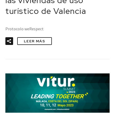
las viviendas de uso
turístico de Valencia
Protocolo weRespect
LEER MÁS