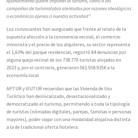
Ayuntamiento quiere imponer al turismo, como a las
campañas de turismofobia alentadas por razones ideológicas
o económicas ajenas a nuestra actividad”.
Los convocantes han asegurado que frente al relato de la
supuesta afección a la convivencia vecinal, el comercio
minorista y el precio de los alquileres, su sector representa
el 1,63% del parque residencial, registró 84 denuncias por
alguna queja vecinal de los 738.770 turistas alojados en
2023 y, por el contrario, generaron 561.558.935€ a la
economía local.
APTUR y VIUTUR recuerdan que las Vivienda de Uso
Turístico han deslocalizado, desestacionalizado y
democratizado el turismo, permitiendo a toda la tipología
de turistas (nómadas digitales, parejas, familias o personas
mayores), poder viajar con una modalidad alojativa distinta
a la de tradicional oferta hotelera.