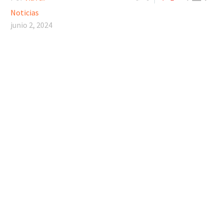
Noticias
junio 2, 2024
Reproductor
de
vídeo