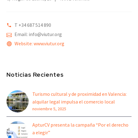
T +34 6
87 514 890
Email: info@viutur.org
Website: www.viutur.org
Noticias Recientes
Turismo cultural y de proximidad en Valencia:
alquilar legal impulsa el comercio local
noviembre 5, 2025
ApturCV presenta la campaña “Por el derecho
a elegir”