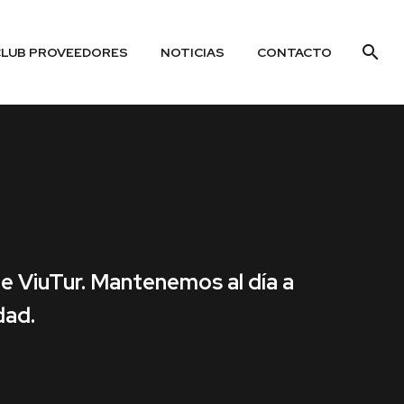
CLUB PROVEEDORES
NOTICIAS
CONTACTO
de ViuTur. Mantenemos al día a
dad.