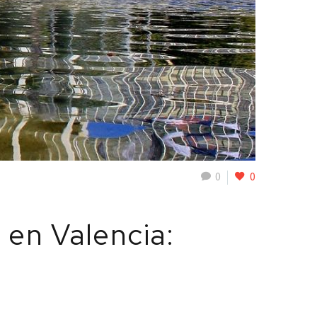
0
0
 en Valencia: