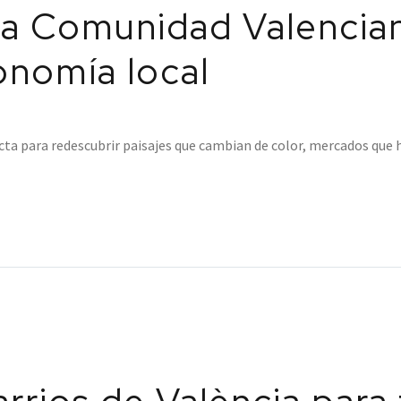
a Comunidad Valencian
onomía local
cta para redescubrir paisajes que cambian de color, mercados que