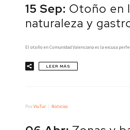
15 Sep:
Otoño en l
naturaleza y gastr
El otoño en Comunidad Valenciana es la excusa perfe
LEER MÁS
Por
ViuTur
Noticias