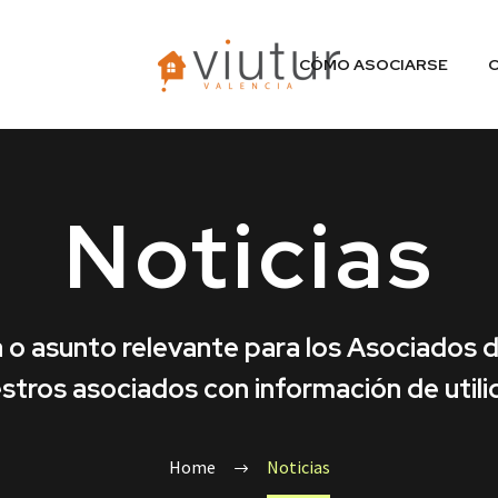
CÓMO ASOCIARSE
Noticias
 o asunto relevante para los Asociados 
stros asociados con información de utili
Home
Noticias