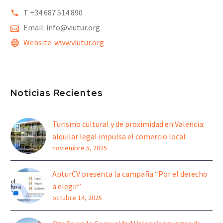
T +34 6
87 514 890
Email: info@viutur.org
Website: www.viutur.org
Noticias Recientes
Turismo cultural y de proximidad en Valencia:
alquilar legal impulsa el comercio local
noviembre 5, 2025
ApturCV presenta la campaña “Por el derecho
a elegir”
octubre 14, 2025