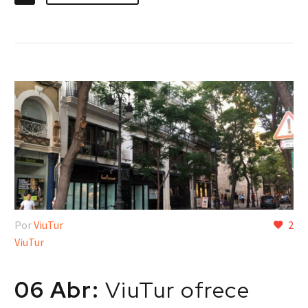
Por
ViuTur
2
ViuTur
06 Abr:
ViuTur ofrece