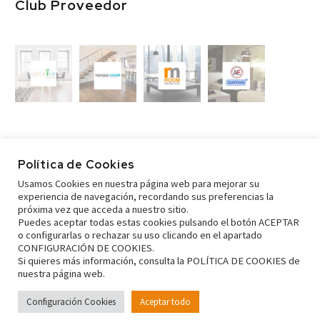
Club Proveedor
Política de Cookies
Usamos Cookies en nuestra página web para mejorar su
experiencia de navegación, recordando sus preferencias la
próxima vez que acceda a nuestro sitio.
Puedes aceptar todas estas cookies pulsando el botón ACEPTAR
o configurarlas o rechazar su uso clicando en el apartado
CONFIGURACIÓN DE COOKIES.
Si quieres más información, consulta la POLÍTICA DE COOKIES de
nuestra página web.
© Copyright 2022 ViuTur | Viviendas de Uso turístico | Valencia
Configuración Cookies
Aceptar todo