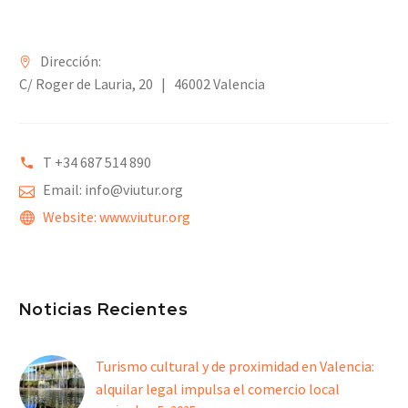
Dirección:
C/ Roger de Lauria, 20 | 46002 Valencia
T +34 6
87 514 890
Email: info@viutur.org
Website: www.viutur.org
Noticias Recientes
Turismo cultural y de proximidad en Valencia:
alquilar legal impulsa el comercio local