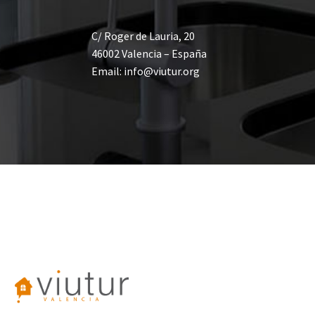
C/ Roger de Lauria, 20
46002 Valencia – España
Email: info@viutur.org