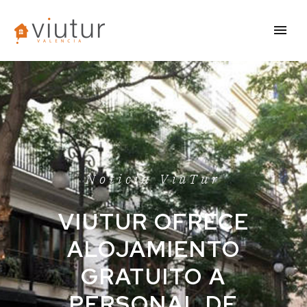
Noticia ViuTur
VIUTUR OFRECE
ALOJAMIENTO
GRATUITO A
PERSONAL DE