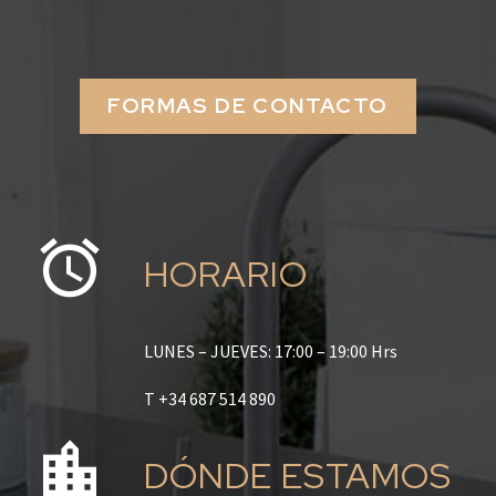
FORMAS DE CONTACTO
HORARIO
LUNES – JUEVES: 17:00 – 19:00 Hrs
T +34 687 514 890
DÓNDE ESTAMOS