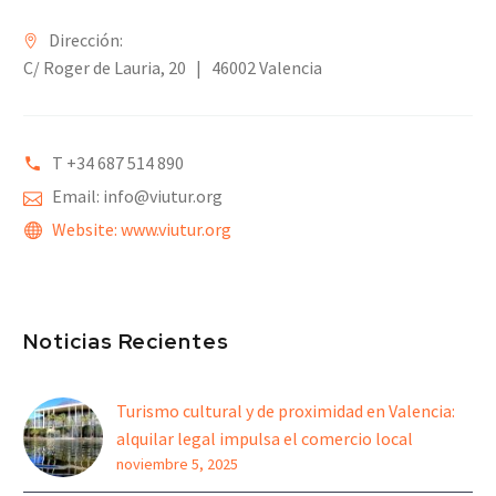
Dirección:
C/ Roger de Lauria, 20 | 46002 Valencia
T +34 6
87 514 890
Email: info@viutur.org
Website: www.viutur.org
Noticias Recientes
Turismo cultural y de proximidad en Valencia:
alquilar legal impulsa el comercio local
noviembre 5, 2025