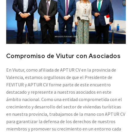
Compromiso de Viutur con Asociados
En Viutur, como afiliada de APTUR CV en la provincia de
Valencia, estamos orgullosos de que el Presidente de
FEVITUR y APTUR CV forme parte de este encuentro
destacado y represente a nuestros asociados en este
ámbito nacional. Como una entidad comprometida con el
crecimiento y desarrollo del sector de viviendas turísticas
en nuestra provincia, trabajamos de la mano con APTUR CV
para garantizar la defensa de los derechos de nuestros
miembros y promover su crecimiento en un entorno cada