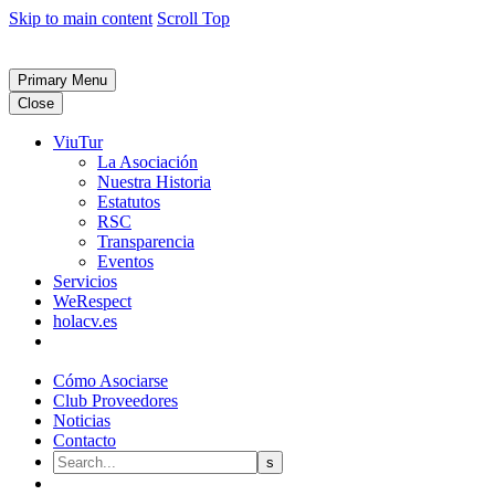
Skip to main content
Scroll Top
Primary Menu
Close
ViuTur
La Asociación
Nuestra Historia
Estatutos
RSC
Transparencia
Eventos
Servicios
WeRespect
holacv.es
Cómo Asociarse
Club Proveedores
Noticias
Contacto