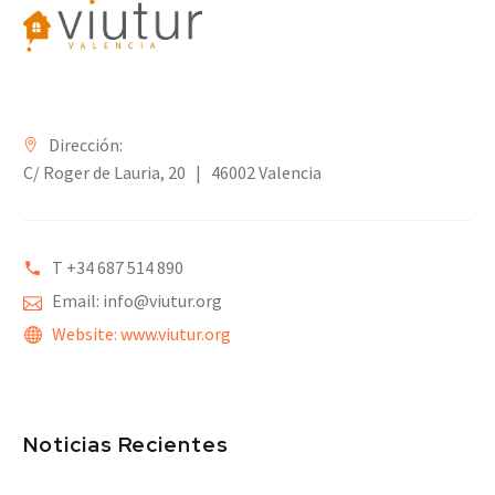
Dirección:
C/ Roger de Lauria, 20 | 46002 Valencia
T +34 6
87 514 890
Email: info@viutur.org
Website: www.viutur.org
Noticias Recientes