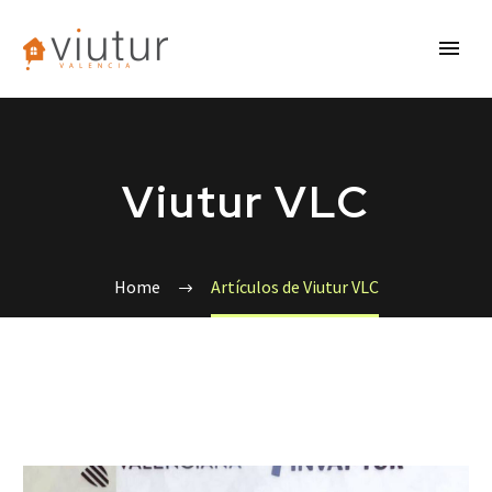
Viutur VLC
Home
Artículos de Viutur VLC