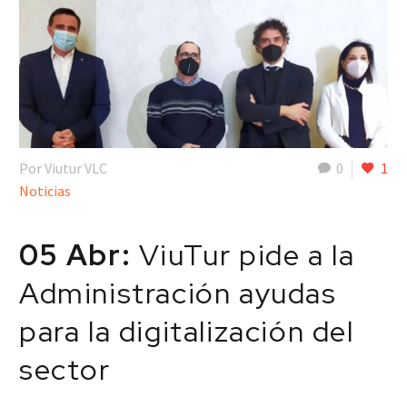
Por Viutur VLC
0
1
Noticias
05 Abr:
ViuTur pide a la
Administración ayudas
para la digitalización del
sector